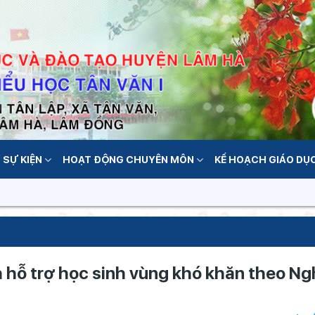
 SỰ KIỆN
HOẠT ĐỘNG CHUYÊN MÔN
KẾ HOẠCH GIÁO DỤ
 hỗ trợ học sinh vùng khó khăn theo Ng