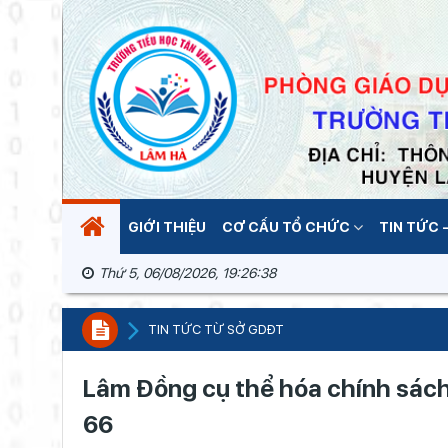
GIỚI THIỆU
CƠ CẤU TỔ CHỨC
TIN TỨC -
Thứ 5, 06/08/2026, 19:26:39
TIN TỨC TỪ SỞ GDĐT
Lâm Đồng cụ thể hóa chính sách
66