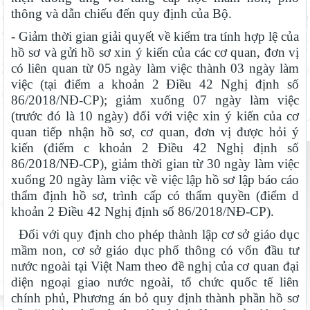
thông và dẫn chiếu đến quy định của Bộ.
- Giảm thời gian giải quyết về kiểm tra tính hợp lệ của
hồ sơ và gửi hồ sơ xin ý kiến của các cơ quan, đơn vị
có liên quan từ 05 ngày làm việc thành 03 ngày làm
việc (tại điểm a khoản 2 Điều 42 Nghị định số
86/2018/NĐ-CP); giảm xuống 07 ngày làm việc
(trước đó là 10 ngày) đối với việc xin ý kiến của cơ
quan tiếp nhận hồ sơ, cơ quan, đơn vị được hỏi ý
kiến (điểm c khoản 2 Điều 42 Nghị định số
86/2018/NĐ-CP), giảm thời gian từ 30 ngày làm việc
xuống 20 ngày làm việc về việc lập hồ sơ lập báo cáo
thẩm định hồ sơ, trình cấp có thẩm quyền (điểm d
khoản 2 Điều 42 Nghị định số 86/2018/NĐ-CP).
Đối với quy định cho phép thành lập cơ sở giáo dục
mầm non, cơ sở giáo dục phổ thông có vốn đầu tư
nước ngoài tại Việt Nam theo đề nghị của cơ quan đại
diện ngoại giao nước ngoài, tổ chức quốc tế liên
chính phủ, Phương án bỏ quy định thành phần hồ sơ