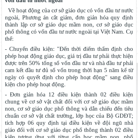
vốn đầu tư nước ngoài
Về hoạt động của cơ sở giáo dục có vốn đầu tư nước
ngoài, Phương án cắt giảm, đơn giản hóa quy định
thành lập cơ sở giáo dục mầm non, cơ sở giáo dục
phổ thông có vốn đầu tư nước ngoài tại Việt Nam. Cụ
thể:
- Chuyển điều kiện: "Đến thời điểm thẩm định cho
phép hoạt động giáo dục, giá trị đầu tư phải thực hiện
được trên 50% tổng số vốn đầu tư và nhà đầu tư phải
cam kết đầu tư đủ số vốn trong thời hạn 5 năm kể từ
ngày có quyết định cho phép hoạt động" sang điều
kiện cho phép hoạt động.
- Đơn giản hóa 12 điều kiện thành 02 điều kiện
chung về cơ sở vật chất đối với cơ sở giáo dục mầm
non, cơ sở giáo dục phổ thông và dẫn chiếu đến tiêu
chuẩn cơ sở vật chất trường, lớp học của Bộ GDĐT;
tích hợp 06 quy định tại điều kiện về đội ngũ nhà
giáo đối với cơ sở giáo dục phổ thông thành 02 điều
kiện tương ứng với từng cấp học mầm non, phổ