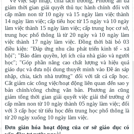
Về việc sáp nhập, chia tách trường, Phương án đã
giảm thời gian giải quyết thủ tục hành chính đối với
cấp mầm non từ 10 ngày và 15 ngày làm việc thành
14 ngày làm việc; cấp tiểu học từ 15 ngày và 10 ngày
làm việc thành 15 ngày làm việc; cấp trung học cơ sở,
trung học phổ thông là từ 20 ngày và 10 ngày làm
việc thành 17 ngày làm việc. Đồng thời bãi bỏ 03
điều kiện: "Đáp ứng nhu cầu phát triển kinh tế - xã
hội"; "Bảo đảm quyền, lợi ích của nhà giáo và người
học"; "Góp phần nâng cao chất lượng và hiệu quả
giáo dục và đưa nội dung thuyết minh vào Đề án sáp
nhập, chia, tách nhà trường" đối với tất cả cấp học.
Cắt giảm các công việc/hoạt động liên quan đến sao y
bản chính/công chứng văn bản. Phương án cũng
giảm tổng thời gian giải quyết việc giải thể trường ở
cấp mầm non từ 10 ngày thành 05 ngày làm việc; đối
với 3 cấp học từ tiểu học đến trung học phổ thông là
từ 20 ngày xuống 10 ngày làm việc.
Đơn giản hóa hoạt động của cơ sở giáo dục có