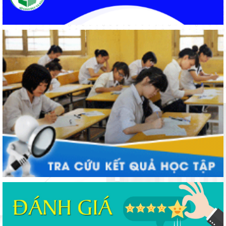
Khát khao thay đổi cuộc sống bằng con đường học tập
Đẩy mạnh truyền thông về giáo dục nghề nghiệp trong toàn
ngành năm 2026
Bảo đảm ngày khai giảng thực sự là ngày hội của học sinh và
giáo viên