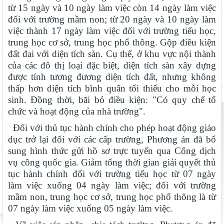
từ 15 ngày và 10 ngày làm việc còn 14 ngày làm việc
đối với trường mầm non; từ 20 ngày và 10 ngày làm
việc thành 17 ngày làm việc đối với trường tiểu học,
trung học cơ sở, trung học phổ thông. Gộp điều kiện
đất đai với diện tích sàn. Cụ thể, ở khu vực nội thành
của các đô thị loại đặc biệt, diện tích sàn xây dựng
được tính tương đương diện tích đất, nhưng không
thấp hơn diện tích bình quân tối thiểu cho mỗi học
sinh. Đồng thời, bãi bỏ điều kiện: "Có quy chế tổ
chức và hoạt động của nhà trường".
Đối với thủ tục hành chính cho phép hoạt động giáo
dục trở lại đối với các cấp trường, Phương án đã bổ
sung hình thức gửi hồ sơ trực tuyến qua Cổng dịch
vụ công quốc gia. Giảm tổng thời gian giải quyết thủ
tục hành chính đối với trường tiểu học từ 07 ngày
làm việc xuống 04 ngày làm việc; đối với trường
mầm non, trung học cơ sở, trung học phổ thông là từ
07 ngày làm việc xuống 05 ngày làm việc.