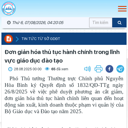
Thứ 6, 07/08/2026, 04:20:06
TIN TỨC TỪ SỞ GDĐT
Đơn giản hóa thủ tục hành chính trong lĩnh
vực giáo dục đào tạo
28.08.2025 00:00
65
đã xem
Phó Thủ tướng Thường trực Chính phủ Nguyễn
Hòa Bình ký Quyết định số 1832/QĐ-TTg ngày
26/8/2025 về việc phê duyệt phương án cắt giảm,
đơn giản hóa thủ tục hành chính liên quan đến hoạt
động sản xuất, kinh doanh thuộc phạm vi quản lý của
Bộ Giáo dục và Đào tạo năm 2025.