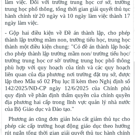
làm việc. Đối với trường trung học cơ sở, trường
trung học phổ thông, tổng thời gian giải quyết thủ tục
hành chính từ 20 ngày và 10 ngày làm việc thành 17
ngày làm việc.
- Gộp hai điều kiện về Đề án thành lập, cho phép
thành lập trường mầm non, trường tiểu học, trung học
thành một điều kiện chung: "Có đề án thành lập hoặc
cho phép thành lập trường mầm non/ trường tiểu học/
trường trung học cơ sở/ trường trung học phổ thông
phù hợp với quy hoạch của tỉnh và các quy hoạch
liên quan của địa phương nơi trường đặt trụ sở, được
lập theo Mẫu số 02 Phụ lục II kèm theo Nghị định số
142/2025/NĐ-CP ngày 12/6/2025 của Chính phủ
quy định về phân định thẩm quyền của chính quyền
địa phương hai cấp trong lĩnh vực quản lý nhà nước
của Bộ Giáo dục và Đào tạo."
Phương án cũng đơn giản hóa cắt giảm thủ tục cho
phép các cấp trường hoạt động giáo dục theo hướng
rút ngắn tổng thời gian giải quyết thủ tục hành chính