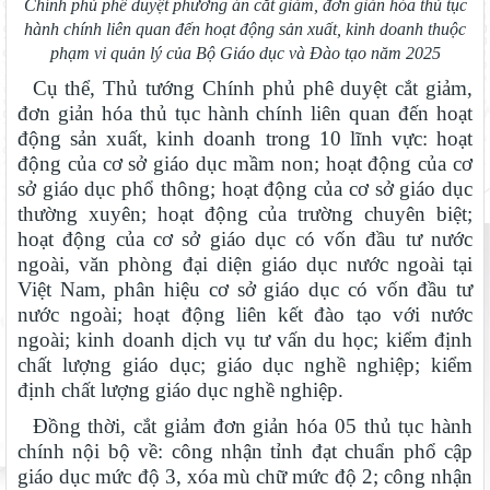
Chính phủ phê duyệt phương án cắt giảm, đơn giản hóa thủ tục
hành chính liên quan đến hoạt động sản xuất, kinh doanh thuộc
phạm vi quản lý của Bộ Giáo dục và Đào tạo năm 2025
Cụ thể, Thủ tướng Chính phủ phê duyệt cắt giảm,
đơn giản hóa thủ tục hành chính liên quan đến hoạt
động sản xuất, kinh doanh trong 10 lĩnh vực: hoạt
động của cơ sở giáo dục mầm non; hoạt động của cơ
sở giáo dục phổ thông; hoạt động của cơ sở giáo dục
thường xuyên; hoạt động của trường chuyên biệt;
hoạt động của cơ sở giáo dục có vốn đầu tư nước
ngoài, văn phòng đại diện giáo dục nước ngoài tại
Việt Nam, phân hiệu cơ sở giáo dục có vốn đầu tư
nước ngoài; hoạt động liên kết đào tạo với nước
ngoài; kinh doanh dịch vụ tư vấn du học; kiểm định
chất lượng giáo dục; giáo dục nghề nghiệp; kiểm
định chất lượng giáo dục nghề nghiệp.
Đồng thời, cắt giảm đơn giản hóa 05 thủ tục hành
chính nội bộ về: công nhận tỉnh đạt chuẩn phổ cập
giáo dục mức độ 3, xóa mù chữ mức độ 2; công nhận