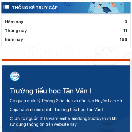
THỐNG KÊ TRUY CẬP
Hôm nay
3
Tháng này
11
Năm này
156
Trường tiểu học Tân Văn I
Cơ quan quản lý: Phòng Giáo dục và đào tạo Huyện Lâm Hà
Chịu trách nhiệm chính: Trường tiểu học Tân Văn I
© Ghi rõ nguồn thtanvan1lamha.lamdongtructuyen.vn khi
sử dụng thông tin trên website này