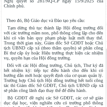
Nghị quyết số 281/NQ-CP ngày 15/9/2025 của
Chính phủ.
Theo đó, Bộ Giáo dục và Đào tạo yêu cầu:
Tạm dừng thủ tục thành lập Hội đồng trường đối
với các trường mầm non, phổ thông công lập cho đến
khi có văn bản quy phạm pháp luật mới thay thế.
Trong thời gian này, Giám đốc Sở GDĐT hoặc Chủ
tịch UBND cấp xã (theo thẩm quyền) sẽ phân công
Bí thư cấp ủy hoặc Hiệu trưởng thực hiện các nhiệm
vụ, quyền hạn của Hội đồng trường.
Đối với các Hội đồng trường, Chủ tịch, Thư ký đã
hết nhiệm kỳ: tiếp tục điều hành cho đến khi có
hướng dẫn mới hoặc quyết định của cơ quan quản lý.
Trường hợp Chủ tịch Hội đồng trường hết tuổi công
tác thì Giám đốc Sở GDĐT, Chủ tịch UBND cấp xã
sẽ phân công lãnh đạo thay thế để điều hành.
Bộ GDĐT đề nghị các Sở GDĐT, các cơ sở giáo
dục đại học, viện nghiên cứu có trường phổ thông