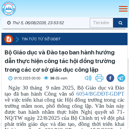
Thứ 5, 06/08/2026, 23:53:53
TIN TỨC TỪ SỞ GDĐT
Bộ Giáo dục và Đào tạo ban hành hướng
dẫn thực hiện công tác hội đồng trường
trong các cơ sở giáo dục công lập
01.10.2025 00:00
36
đã xem
Ngày 30 tháng 9 năm 2025, Bộ Giáo dục và Đào
tạo đã ban hành Công văn số
6054/BGDĐT-GDPT
về việc triển khai công tác Hội đồng trường trong các
trường mầm non, phổ thông công lập. Văn bản này
được ban hành nhằm thực hiện Nghị quyết số 71-
NQ/TW ngày 22/8/2025 của Bộ Chính trị về đột phá
phát triển giáo dục và đào tạo, đồng thời triển khai